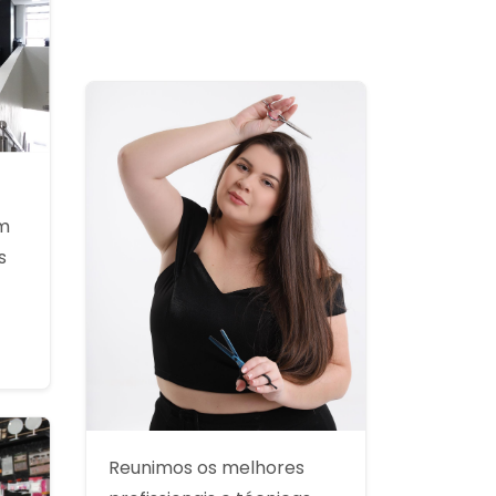
om
s
Reunimos os melhores