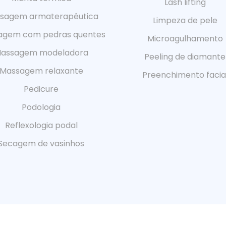
Lash lifting
sagem armaterapêutica
Limpeza de pele
agem com pedras quentes
Microagulhamento
assagem modeladora
Peeling de diamante
Massagem relaxante
Preenchimento facia
Pedicure
Podologia
Reflexologia podal
Secagem de vasinhos