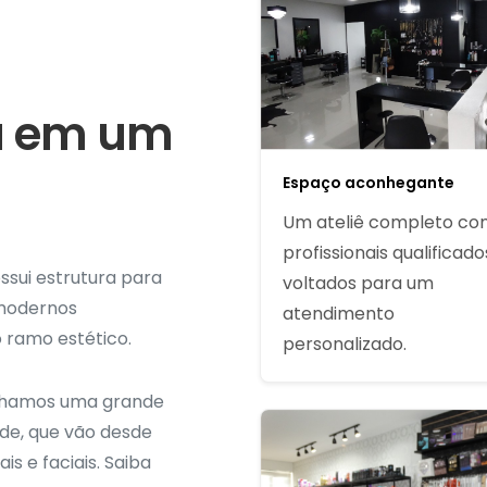
ca em um
Espaço aconhegante
Um ateliê completo c
profissionais qualificado
ssui estrutura para
voltados para um
 modernos
atendimento
 ramo estético.
personalizado.
enhamos uma grande
ade, que vão desde
s e faciais. Saiba