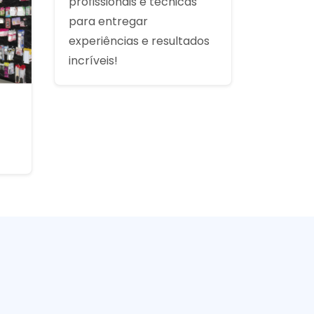
profissionais e técnicas
para entregar
experiências e resultados
incríveis!