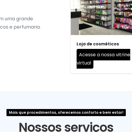
com uma grande
cos e perfumaria.
Loja de cosméticos
Acesse a nossa vitrine
virtual
Mais que procedimentos, oferecemos conforto e bem estar!
Nossos serviços