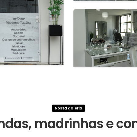
Nossa galeria
ndas, madrinhas e con