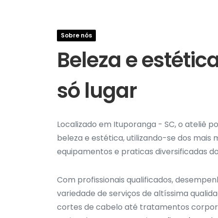
Sobre nós
Beleza e estéti
só lugar
Localizado em Ituporanga - SC, o ateliê po
beleza e estética, utilizando-se dos mais
equipamentos e praticas diversificadas do
Com profissionais qualificados, desemp
variedade de serviços de altíssima qualid
cortes de cabelo até tratamentos corporai