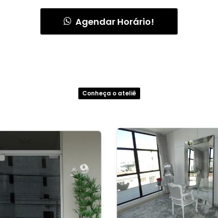
Agendar Horário!
Conheça o ateliê